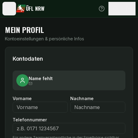
ÜFL NRW
MEIN PROFIL
Kontoeinstellungen & persönliche Infos
Kontodaten
Name fehlt
Vorname
Nachname
Telefonnummer
Für andere Teamverantwortliche in der Spielbörse sichtbar.