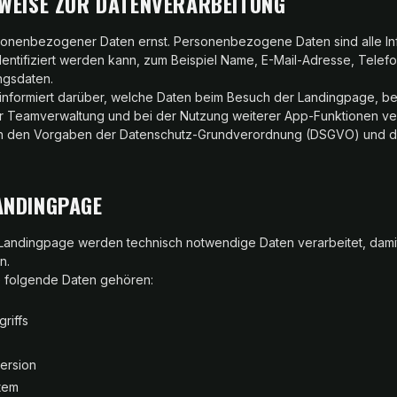
NWEISE ZUR DATENVERARBEITUNG
onenbezogener Daten ernst. Personenbezogene Daten sind alle Inf
identifiziert werden kann, zum Beispiel Name, E-Mail-Adresse, Telefo
gsdaten.
informiert darüber, welche Daten beim Besuch der Landingpage, be
der Teamverwaltung und bei der Nutzung weiterer App-Funktionen ve
ach den Vorgaben der Datenschutz-Grundverordnung (DSGVO) und de
ANDINGPAGE
n Landingpage werden technisch notwendige Daten verarbeitet, dami
n.
 folgende Daten gehören:
riffs
ersion
tem