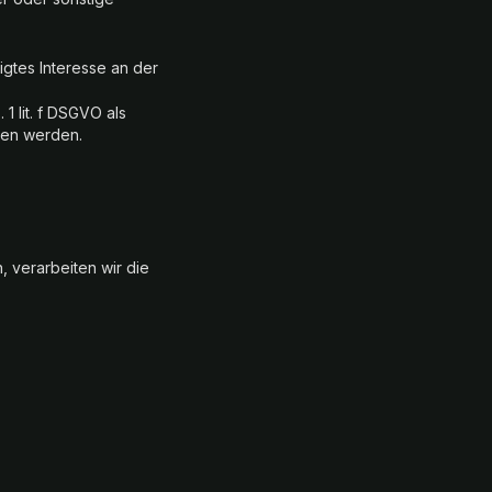
igtes Interesse an der
 1 lit. f DSGVO als
ogen werden.
 verarbeiten wir die