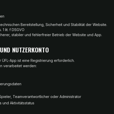
ten
technischen Bereitstellung, Sicherheit und Stabilität der Website.
. 1 lit. f DSGVO
herer, stabiler und fehlerfreier Betrieb der Website und App.
G UND NUTZERKONTO
 ÜFL-App ist eine Registrierung erforderlich.
n verarbeitet werden:
zierungsdaten
 Spieler, Teamverantwortlicher oder Administrator
s und Aktivitätsstatus