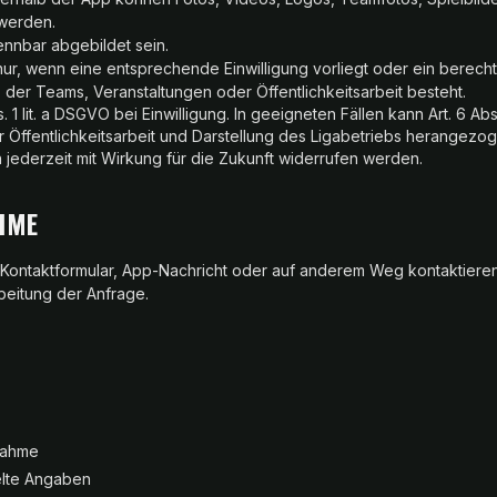
 werden.
nnbar abgebildet sein.
 nur, wenn eine entsprechende Einwilligung vorliegt oder ein berecht
, der Teams, Veranstaltungen oder Öffentlichkeitsarbeit besteht.
. 1 lit. a DSGVO bei Einwilligung. In geeigneten Fällen kann Art. 6 Abs.
r Öffentlichkeitsarbeit und Darstellung des Ligabetriebs herangez
nn jederzeit mit Wirkung für die Zukunft widerrufen werden.
HME
 Kontaktformular, App-Nachricht oder auf anderem Weg kontaktieren,
beitung der Anfrage.
nahme
telte Angaben