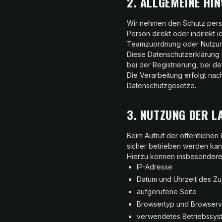
2. ALLGEMEINE HI
Wir nehmen den Schutz pers
Person direkt oder indirekt 
Teamzuordnung oder Nutzun
Diese Datenschutzerklärung 
bei der Registrierung, bei 
Die Verarbeitung erfolgt n
Datenschutzgesetze.
3. NUTZUNG DER L
Beim Aufruf der öffentliche
sicher betrieben werden kan
Hierzu können insbesondere
IP-Adresse
Datum und Uhrzeit des Zug
aufgerufene Seite
Browsertyp und Browserv
verwendetes Betriebssys