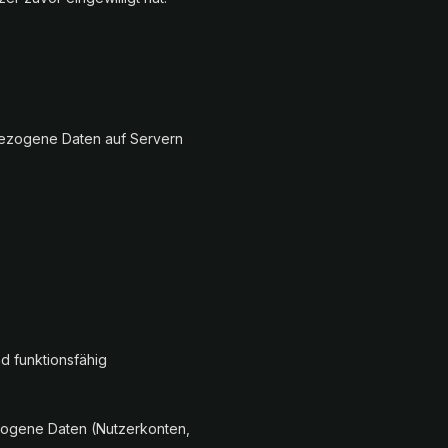
bezogene Daten auf Servern
nd funktionsfähig
ezogene Daten (Nutzerkonten,