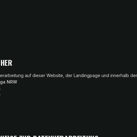
CHER
verarbeitung auf dieser Website, der Landingpage und innerhalb der
Liga NRW
s
0