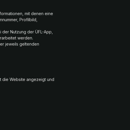
ormationen, mit denen eine
nnummer, Profilbild,
i der Nutzung der ÜFL-App,
rarbeitet werden.
r jeweils geltenden
t die Website angezeigt und