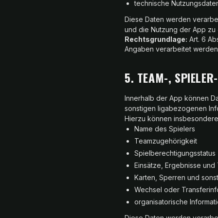
technische Nutzungsdaten
Diese Daten werden verarbei
und die Nutzung der App zu 
Rechtsgrundlage:
Art. 6 Ab
Angaben verarbeitet werden, e
5. TEAM-, SPIELER
Innerhalb der App können Dat
sonstigen ligabezogenen Inf
Hierzu können insbesondere
Name des Spielers
Teamzugehörigkeit
Spielberechtigungsstatus
Einsätze, Ergebnisse und
Karten, Sperren und sons
Wechsel oder Transferinf
organisatorische Informat
Diese Daten werden verarbei