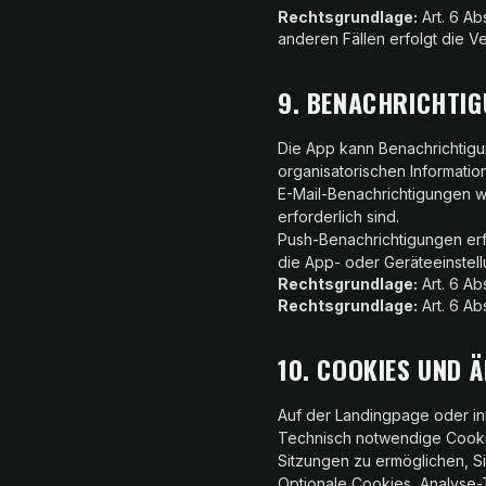
Rechtsgrundlage:
Art. 6 Ab
anderen Fällen erfolgt die Ve
9. BENACHRICHTIG
Die App kann Benachrichtig
organisatorischen Informatio
E-Mail-Benachrichtigungen w
erforderlich sind.
Push-Benachrichtigungen erfo
die App- oder Geräteeinstel
Rechtsgrundlage:
Art. 6 Ab
Rechtsgrundlage:
Art. 6 Ab
10. COOKIES UND 
Auf der Landingpage oder i
Technisch notwendige Cookie
Sitzungen zu ermöglichen, Si
Optionale Cookies, Analyse-T