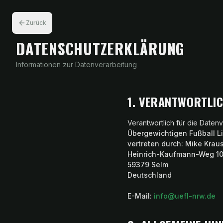
Zurück
DATENSCHUTZERKLÄRUNG
Informationen zur Datenverarbeitung
1. VERANTWORTLI
Verantwortlich für die Daten
Übergewichtigen Fußball 
vertreten durch: Mike Krau
Heinrich-Kaufmann-Weg 1
59379 Selm
Deutschland
E-Mail:
info@uefl-nrw.de