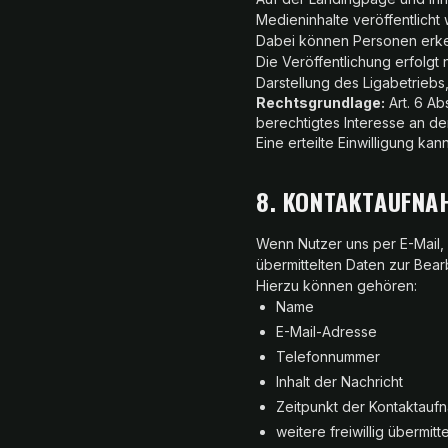
Medieninhalte veröffentlicht
Dabei können Personen erke
Die Veröffentlichung erfolgt
Darstellung des Ligabetriebs
Rechtsgrundlage:
Art. 6 Abs
berechtigtes Interesse an de
Eine erteilte Einwilligung ka
8. KONTAKTAUFNA
Wenn Nutzer uns per E-Mail,
übermittelten Daten zur Bear
Hierzu können gehören:
Name
E-Mail-Adresse
Telefonnummer
Inhalt der Nachricht
Zeitpunkt der Kontaktauf
weitere freiwillig übermit