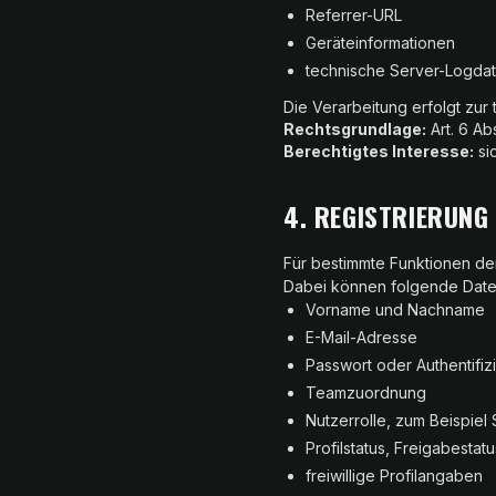
Referrer-URL
Geräteinformationen
technische Server-Logda
Die Verarbeitung erfolgt zur 
Rechtsgrundlage:
Art. 6 Abs
Berechtigtes Interesse:
sic
4. REGISTRIERUN
Für bestimmte Funktionen der
Dabei können folgende Date
Vorname und Nachname
E-Mail-Adresse
Passwort oder Authentifi
Teamzuordnung
Nutzerrolle, zum Beispiel
Profilstatus, Freigabestatu
freiwillige Profilangaben