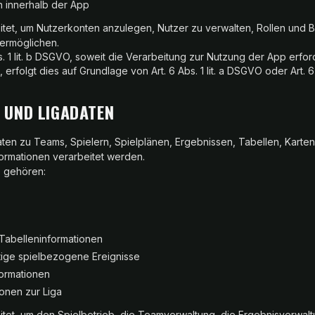
 innerhalb der App
tet, um Nutzerkonten anzulegen, Nutzer zu verwalten, Rollen und
ermöglichen.
s. 1 lit. b DSGVO, soweit die Verarbeitung zur Nutzung der App erforder
rfolgt dies auf Grundlage von Art. 6 Abs. 1 lit. a DSGVO oder Art. 6 A
- UND LIGADATEN
en zu Teams, Spielern, Spielplänen, Ergebnissen, Tabellen, Karten
ormationen verarbeitet werden.
 gehören:
 Tabelleninformationen
tige spielbezogene Ereignisse
ormationen
ionen zur Liga
tet, um den Spielbetrieb, die Teamverwaltung, die Ergebnisverwal