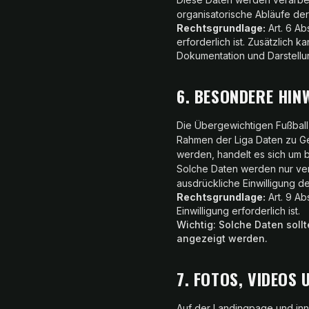
organisatorische Abläufe de
Rechtsgrundlage:
Art. 6 Ab
erforderlich ist. Zusätzlich k
Dokumentation und Darstellu
6. BESONDERE HIN
Die Übergewichtigen Fußball 
Rahmen der Liga Daten zu Ge
werden, handelt es sich um
Solche Daten werden nur vera
ausdrückliche Einwilligung de
Rechtsgrundlage:
Art. 9 Ab
Einwilligung erforderlich ist.
Wichtig: Solche Daten sollt
angezeigt werden.
7. FOTOS, VIDEOS 
Auf der Landingpage und inn