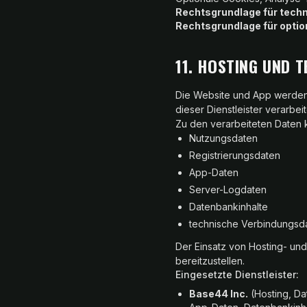
Rechtsgrundlage für tech
Rechtsgrundlage für optio
11. HOSTING UND 
Die Website und App werden
dieser Dienstleister verarbei
Zu den verarbeiteten Daten
Nutzungsdaten
Registrierungsdaten
App-Daten
Server-Logdaten
Datenbankinhalte
technische Verbindungsd
Der Einsatz von Hosting- und 
bereitzustellen.
Eingesetzte Dienstleister:
Base44 Inc.
(Hosting, Da