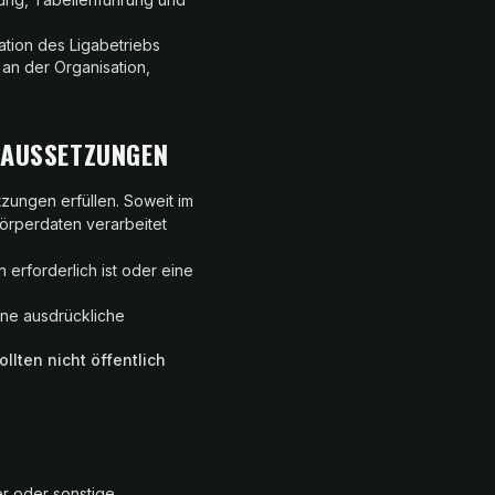
ation des Ligabetriebs
e an der Organisation,
RAUSSETZUNGEN
zungen erfüllen. Soweit im
örperdaten verarbeitet
erforderlich ist oder eine
eine ausdrückliche
llten nicht öffentlich
r oder sonstige